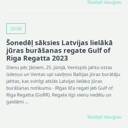
Skaityti daugiau
20.06
Šonedēļ sāksies Latvijas lielākā
jūras burāšanas regate Gulf of
Riga Regatta 2023
Dienu pēc Jāņiem, 25. jūnijā, Ventspils jahtu ostas
ūdeņus un Ventas upi saviļņos Baltijas jūras burātāju
jahtas, kas svinīgi atklās Latvijas lielāko jūras
burāšanas notikumu - Rīgas līča regati jeb Gulf of
Riga Regatta (GoRR). Regate ilgs vienu nedēļu un
gaidāmi ...
Skaityti daugiau