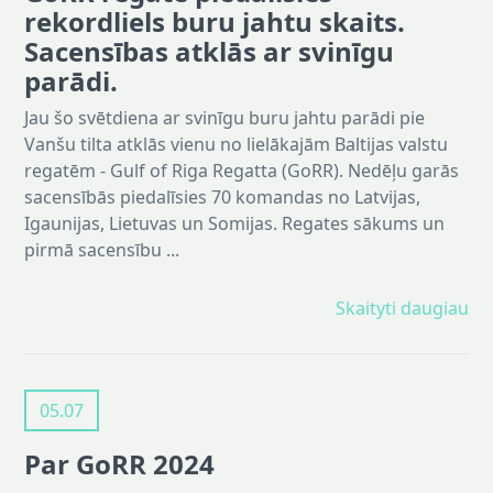
rekordliels buru jahtu skaits.
Sacensības atklās ar svinīgu
parādi.
Jau šo svētdiena ar svinīgu buru jahtu parādi pie
Vanšu tilta atklās vienu no lielākajām Baltijas valstu
regatēm - Gulf of Riga Regatta (GoRR). Nedēļu garās
sacensībās piedalīsies 70 komandas no Latvijas,
Igaunijas, Lietuvas un Somijas. Regates sākums un
pirmā sacensību ...
Skaityti daugiau
05.07
Par GoRR 2024