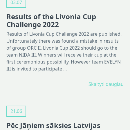
03.07
Results of the Livonia Cup
Challenge 2022
Results of Livonia Cup Challenge 2022 are published.
Unfortunately there was found a mistake in results
of group ORC II. Livonia Cup 2022 should go to the
team NIDA III. Winners will receive their cup at the
first ceremonious possibility. However team EVELYN
III is invited to participate ...
Skaityti daugiau
21.06
Pēc Jāņiem sāksies Latvijas