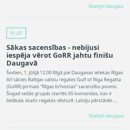
Skaityti daugiau
01.07
Sākas sacensības - nebijusi
iespēja vērot GoRR jahtu finišu
Daugavā
Šodien, 1. jūlijā 12.00 Rīgā pie Daugavas ietekas Rīgas
līcī sācies Baltijas valstu regates Gulf of Riga Regatta
(GoRR) pirmais “Rīgas brīvostas” sacensību posms.
Šogad sešās grupās startēs 65 komandas, kas ir
lielākais skaits regates vēsturē. Latviju pārstāvēs ...
Skaityti daugiau