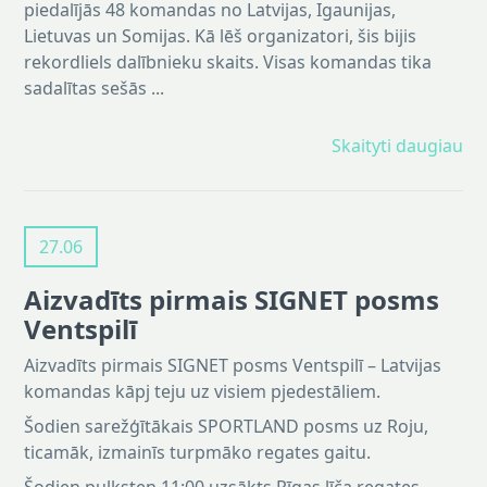
piedalījās 48 komandas no Latvijas, Igaunijas,
Lietuvas un Somijas. Kā lēš organizatori, šis bijis
rekordliels dalībnieku skaits. Visas komandas tika
sadalītas sešās ...
Skaityti daugiau
27.06
Aizvadīts pirmais SIGNET posms
Ventspilī
Aizvadīts pirmais SIGNET posms Ventspilī – Latvijas
komandas kāpj teju uz visiem pjedestāliem.
Šodien sarežģītākais SPORTLAND posms uz Roju,
ticamāk, izmainīs turpmāko regates gaitu.