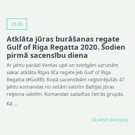
29.06
Atklāta jūras burāšanas regate
Gulf of Riga Regatta 2020. Šodien
pirmā sacensību diena
Ar jahtu parādi Ventas upē un svinīgām uzrunām
vakar atklāta Rīgas līča regate jeb Gulf of Riga
Regatta (#GoRR). Kopā sacensībām reģistrējušās 47
jahtu komandas no sešām valstīm Baltijas jūras
reģiona valstīm. Komandas sadalītas četrās grupās.
Kā ...
Skaityti daugiau