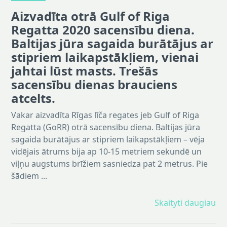
Aizvadīta otrā Gulf of Riga
Regatta 2020 sacensību diena.
Baltijas jūra sagaida burātājus ar
stipriem laikapstākļiem, vienai
jahtai lūst masts. Trešās
sacensību dienas brauciens
atcelts.
Vakar aizvadīta Rīgas līča regates jeb Gulf of Riga
Regatta (GoRR) otrā sacensību diena. Baltijas jūra
sagaida burātājus ar stipriem laikapstākļiem – vēja
vidējais ātrums bija ap 10-15 metriem sekundē un
viļņu augstums brīžiem sasniedza pat 2 metrus. Pie
šādiem ...
Skaityti daugiau