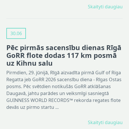
Skaityti daugiau
30.06
Pēc pirmās sacensību dienas Rīgā
GoRR flote dodas 117 km posmā
uz Kihnu salu
Pirmdien, 29. jūnijā, Rīgā aizvadīta pirmā Gulf of Riga
Regatta jeb GoRR 2026 sacensību diena - Rīgas Ostas
posms. Pēc svētdien notikušās GoRR atklāšanas
Daugavā, jahtu parādes un veiksmīgi sasniegtā
GUINNESS WORLD RECORDS™ rekorda regates flote
devās uz pirmo startu ...
Skaityti daugiau