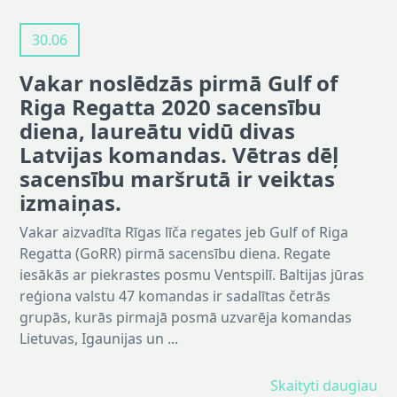
30.06
Vakar noslēdzās pirmā Gulf of
Riga Regatta 2020 sacensību
diena, laureātu vidū divas
Latvijas komandas. Vētras dēļ
sacensību maršrutā ir veiktas
izmaiņas.
Vakar aizvadīta Rīgas līča regates jeb Gulf of Riga
Regatta (GoRR) pirmā sacensību diena. Regate
iesākās ar piekrastes posmu Ventspilī. Baltijas jūras
reģiona valstu 47 komandas ir sadalītas četrās
grupās, kurās pirmajā posmā uzvarēja komandas
Lietuvas, Igaunijas un ...
Skaityti daugiau