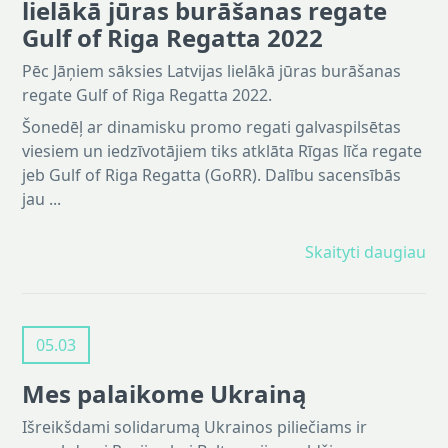
lielākā jūras burāšanas regate
Gulf of Riga Regatta 2022
Pēc Jāņiem sāksies Latvijas lielākā jūras burāšanas
regate Gulf of Riga Regatta 2022.
Šonedēļ ar dinamisku promo regati galvaspilsētas
viesiem un iedzīvotājiem tiks atklāta Rīgas līča regate
jeb Gulf of Riga Regatta (GoRR). Dalību sacensībās
jau ...
Skaityti daugiau
05.03
Mes palaikome Ukrainą
Išreikšdami solidarumą Ukrainos piliečiams ir