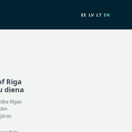
EE
LV
LT
EN
of Riga
u diena
lāta Rīgas
ībām
 jūras