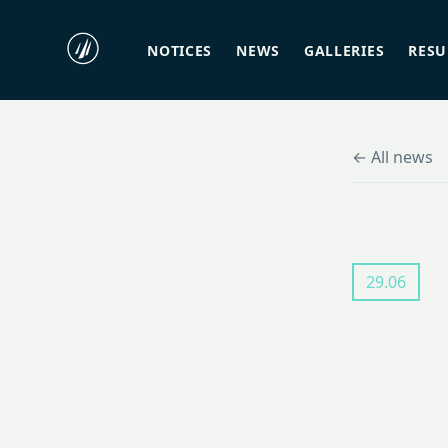
NOTICES
NEWS
GALLERIES
RES
← All news
29.06