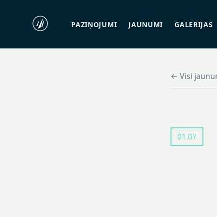
PAZIŅOJUMI
JAUNUMI
GALERIJAS
← Visi jaunu
01.07