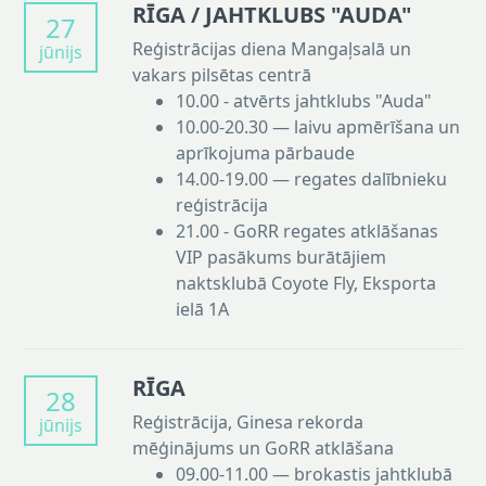
RĪGA / JAHTKLUBS "AUDA"
27
Reģistrācijas diena Mangaļsalā un
jūnijs
vakars pilsētas centrā
10.00 - atvērts jahtklubs "Auda"
10.00-20.30 — laivu apmērīšana un
aprīkojuma pārbaude
14.00-19.00 — regates dalībnieku
reģistrācija
21.00 - GoRR regates atklāšanas
VIP pasākums burātājiem
naktsklubā Coyote Fly, Eksporta
ielā 1A
RĪGA
28
Reģistrācija, Ginesa rekorda
jūnijs
mēģinājums un GoRR atklāšana
09.00-11.00 — brokastis jahtklubā