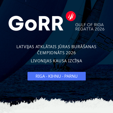
LATVIJAS ATKLĀTAIS JŪRAS BURĀŠANAS
ČEMPIONĀTS 2026
LIVONIJAS KAUSA IZCĪŅA
RIGA - KIHNU - PARNU