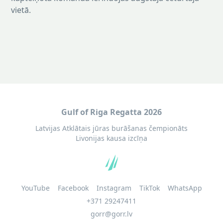
vietā.
Gulf of Riga Regatta 2026
Latvijas Atklātais jūras burāšanas čempionāts
Livonijas kausa izcīņa
YouTube
Facebook
Instagram
TikTok
WhatsApp
+371 29247411
gorr@gorr.lv