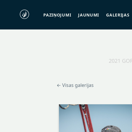
PAZIŅOJUMI
JAUNUMI
GALERIJAS
2021 GO
← Visas galerijas