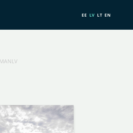
EE
LV
LT
EN
TOMANLV