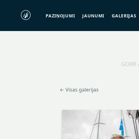
PAZIŅOJUMI
JAUNUMI
GALERIJAS
GORR /
← Visas galerijas