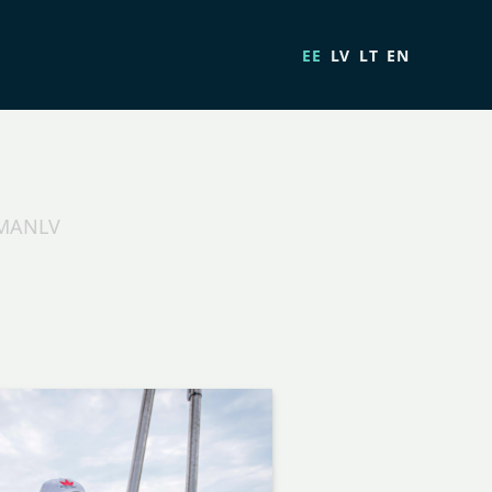
EE
LV
LT
EN
OMANLV