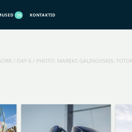
MUSED
KONTAKTID
'26
GORR / DAY 6 / PHOTO: MAREKS GAĻINOVSKIS, FOT