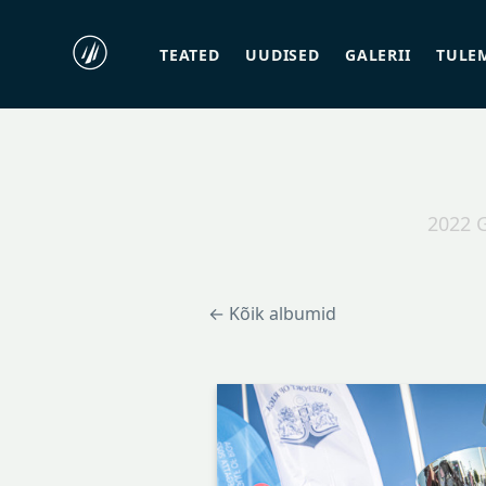
TEATED
UUDISED
GALERII
TULE
2022 
← Kõik albumid