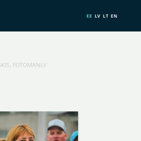
EE
LV
LT
EN
SKIS, FOTOMANLV